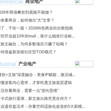
mmercial
商业地产
2026年商场餐饮到底能不能做？
小体量商业，如何做出“大”文章？
别了，千街一面！2026特色商业街自救指南
些开业超10年的mall，靠什么稳坐行业标...
商旅文融合，为何多数项目只赚了吆喝？
如何借鉴新加坡社区型TOD模式？
dustrial
产业地产
餐饮+文旅”深度融合：美食IP赋能，激活城...
读懂游客内心需求，才算吃透文旅底层逻辑
盘活存量商业，需要一点“逆向思维”
打卡式旅行退潮，新文旅出路究竟在何方？
工业遗存盘活术：存量空间适旅化改造的5大新模...