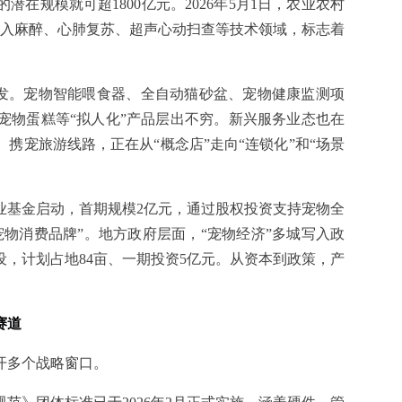
潜在规模就可超1800亿元。2026年5月1日，农业农村
吸入麻醉、心肺复苏、超声心动扫查等技术领域，标志着
爆发。宠物智能喂食器、全自动猫砂盆、宠物健康监测项
宠物蛋糕等“拟人化”产品层出不穷。新兴服务业态也在
携宠旅游线路，正在从“概念店”走向“连锁化”和“场景
产业基金启动，首期规模2亿元，通过股权投资支持宠物全
物消费品牌”。地方政府层面，“宠物经济”多城写入政
，计划占地84亩、一期投资5亿元。从资本到政策，产
赛道
开多个战略窗口。