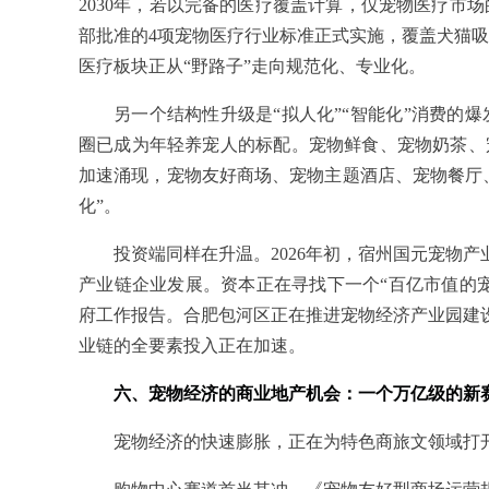
2030年，若以完备的医疗覆盖计算，仅宠物医疗市场的
部批准的4项宠物医疗行业标准正式实施，覆盖犬猫
医疗板块正从“野路子”走向规范化、专业化。
另一个结构性升级是“拟人化”“智能化”消费的
圈已成为年轻养宠人的标配。宠物鲜食、宠物奶茶、
加速涌现，宠物友好商场、宠物主题酒店、宠物餐厅、
化”。
投资端同样在升温。2026年初，宿州国元宠物
产业链企业发展。资本正在寻找下一个“百亿市值的宠
府工作报告。合肥包河区正在推进宠物经济产业园建设
业链的全要素投入正在加速。
六、宠物经济的商业地产机会：一个万亿级的新
宠物经济的快速膨胀，正在为特色商旅文领域打