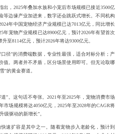
，2025年叠加水族和小宠后市场规模已接近3500亿
险等边缘产业加进来，数字还会跳跃式增长。不同机构
24年中国宠物经济产业规模已达7013亿元，同比增长
2025年宠物产业规模已达8900亿元，预计2026年有望首次
至8114亿元，预计2026年将达9300亿元。
最窄口径”的消费端数据，专业性最强，适合对标分析；产
价值。两者并不矛盾，区分场景使用即可。但无论取哪
雪”的黄金赛道。
”。这句话不夸张。2021年至2025年，宠物消费市场
市场规模将达4050亿元，2025年至2028年的CAGR将
费升级驱动的新增长”。
的快速扩容是其中之一。随着宠物步入老龄化，预计到