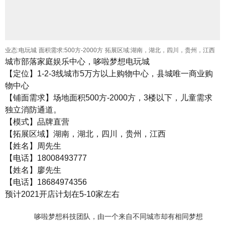
业态:电玩城
面积需求:500方-2000方
拓展区域:湖南，湖北，四川，贵州，江西
城市部落家庭娱乐中心，哆啦梦想电玩城
【定位】1-2-3线城市5万方以上购物中心，县城唯一商业购
物中心
【铺面需求】场地面积500方-2000方，3楼以下，儿童需求
独立消防通道。
【模式】品牌直营
【拓展区域】湖南，湖北，四川，贵州，江西
【姓名】周先生
【电话】18008493777
【姓名】廖先生
【电话】18684974356
预计2021开店计划在5-10家左右
哆啦梦想科技团队，由一个来自不同城市却有相同梦想