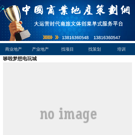
商业地产
产业地产
找项目
找策划
培训
哆啦梦想电玩城