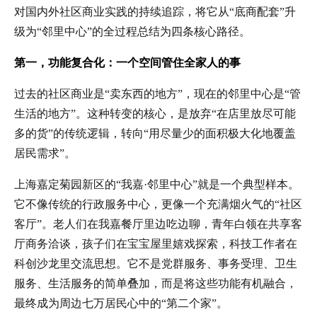
对国内外社区商业实践的持续追踪，将它从“底商配套”升
级为“邻里中心”的全过程总结为四条核心路径。
第一，功能复合化：一个空间管住全家人的事
过去的社区商业是“卖东西的地方”，现在的邻里中心是“管
生活的地方”。这种转变的核心，是放弃“在店里放尽可能
多的货”的传统逻辑，转向“用尽量少的面积极大化地覆盖
居民需求”。
上海嘉定菊园新区的“我嘉·邻里中心”就是一个典型样本。
它不像传统的行政服务中心，更像一个充满烟火气的“社区
客厅”。老人们在我嘉餐厅里边吃边聊，青年白领在共享客
厅商务洽谈，孩子们在宝宝屋里嬉戏探索，科技工作者在
科创沙龙里交流思想。它不是党群服务、事务受理、卫生
服务、生活服务的简单叠加，而是将这些功能有机融合，
最终成为周边七万居民心中的“第二个家”。