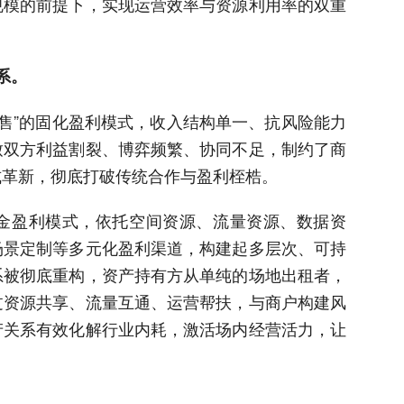
规模的前提下，实现运营效率与资源利用率的双重
系。
租售”的固化盈利模式，收入结构单一、抗风险能力
致双方利益割裂、博弈频繁、协同不足，制约了商
式革新，彻底打破传统合作与盈利桎梏。
金盈利模式，依托空间资源、流量资源、数据资
场景定制等多元化盈利渠道，构建起多层次、可持
系被彻底重构，资产持有方从单纯的场地出租者，
过资源共享、流量互通、运营帮扶，与商户构建风
产关系有效化解行业内耗，激活场内经营活力，让
。