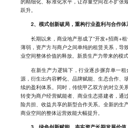
的精细化、标准化水平，让存量空间在不扩张
跃升。
2、模式创新破局，重构行业盈利与合作体
长期以来，商业地产形成了“开发+招商+
薄弱，资产方与商户之间单纯的租赁关系，导
业空间整体价值的释放。新质生产力带来的模
在新生产力逻辑下，行业逐步摒弃单一租
源，衍生出内容孵化、品牌赋能、生态合作、
续的盈利体系。同时，传统甲乙双方的对立关
转变为商户经营赋能者、商业生态搭建者，通
险共担、收益共享的新型合作关系。全新的生
商业空间的整体运营效能大幅提升。
3、绿色创新赋能，夯实资产长期发展价值