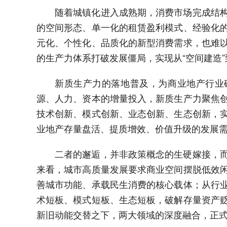
随着城镇化进入成熟期，消费市场完成结
的空间形态、单一化的租赁盈利模式、经验化
元化、个性化、品质化的新型消费需求，也难
的生产力体系打破发展僵局，实现从“空间建造”
新质生产力的落地普及，为商业地产行业
源、人力、资本的增量投入，新质生产力聚焦
技术创新、模式创新、业态创新、生态创新，
业地产存量盘活、提质增效、价值升级的发展
二者的邂逅，并非政策概念的生硬嫁接，
来看，城市高质量发展要求商业空间摆脱低效
善城市功能、承载民生消费的核心载体；从行
术短板、模式短板、生态短板，破解存量资产
新旧动能交替之下，两大领域的深度融合，正