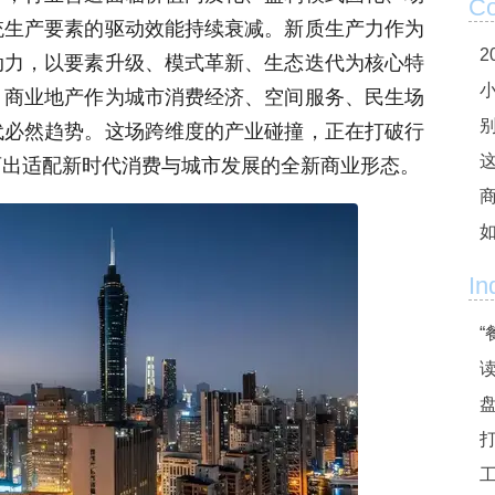
Co
统生产要素的驱动效能持续衰减。新质生产力作为
动力，以要素升级、模式革新、生态迭代为核心特
。商业地产作为城市消费经济、空间服务、民生场
代必然趋势。这场跨维度的产业碰撞，正在打破行
育出适配新时代消费与城市发展的全新商业形态。
这
In
“