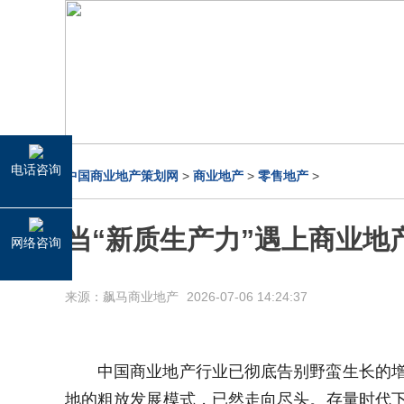
电话咨询
中国商业地产策划网
>
商业地产
>
零售地产
>
当“新质生产力”遇上商业地
网络咨询
来源：飙马商业地产
2026-07-06 14:24:37
中国商业地产行业已彻底告别野蛮生长的
地的粗放发展模式，已然走向尽头。存量时代