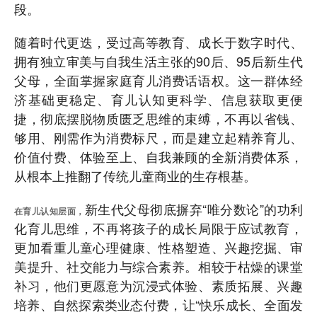
段。
随着时代更迭，受过高等教育、成长于数字时代、
拥有独立审美与自我生活主张的90后、95后新生代
父母，全面掌握家庭育儿消费话语权。这一群体经
济基础更稳定、育儿认知更科学、信息获取更便
捷，彻底摆脱物质匮乏思维的束缚，不再以省钱、
够用、刚需作为消费标尺，而是建立起精养育儿、
价值付费、体验至上、自我兼顾的全新消费体系，
从根本上推翻了传统儿童商业的生存根基。
新生代父母彻底摒弃“唯分数论”的功利
在育儿认知层面，
化育儿思维，不再将孩子的成长局限于应试教育，
更加看重儿童心理健康、性格塑造、兴趣挖掘、审
美提升、社交能力与综合素养。相较于枯燥的课堂
补习，他们更愿意为沉浸式体验、素质拓展、兴趣
培养、自然探索类业态付费，让“快乐成长、全面发