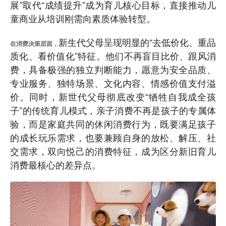
展”取代“成绩提升”成为育儿核心目标，直接推动儿
童商业从培训刚需向素质体验转型。
新生代父母呈现明显的“去低价化、重品
在消费决策层面，
质化、看价值化”特征。他们不再盲目比价、跟风消
费，具备极强的独立判断能力，愿意为安全品质、
专业服务、独特场景、文化内容、情感价值支付溢
价。同时，新世代父母彻底改变“牺牲自我成全孩
子”的传统育儿模式，亲子消费不再是孩子的专属体
验，而是家庭共同的休闲消费行为，既要满足孩子
的成长玩乐需求，也要兼顾自身的放松、解压、社
交需求，双向悦己的消费特征，成为区分新旧育儿
消费最核心的差异点。