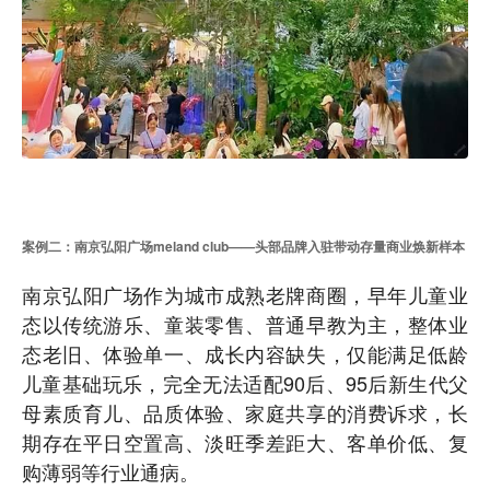
案例二：南京弘阳广场meland club——头部品牌入驻带动存量商业焕新样本
南京弘阳广场作为城市成熟老牌商圈，早年儿童业
态以传统游乐、童装零售、普通早教为主，整体业
态老旧、体验单一、成长内容缺失，仅能满足低龄
儿童基础玩乐，完全无法适配90后、95后新生代父
母素质育儿、品质体验、家庭共享的消费诉求，长
期存在平日空置高、淡旺季差距大、客单价低、复
购薄弱等行业通病。