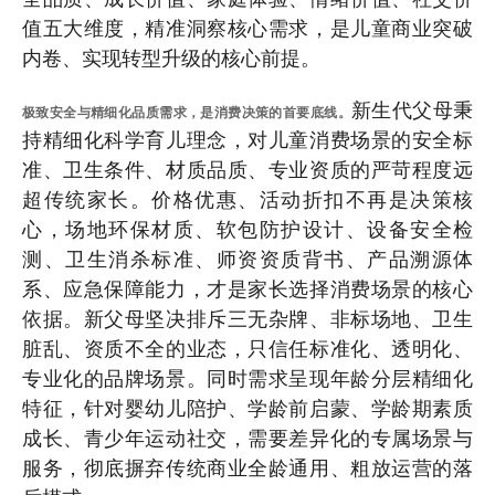
值五大维度，精准洞察核心需求，是儿童商业突破
内卷、实现转型升级的核心前提。
新生代父母秉
极致安全与精细化品质需求，是消费决策的首要底线。
持精细化科学育儿理念，对儿童消费场景的安全标
准、卫生条件、材质品质、专业资质的严苛程度远
超传统家长。价格优惠、活动折扣不再是决策核
心，场地环保材质、软包防护设计、设备安全检
测、卫生消杀标准、师资资质背书、产品溯源体
系、应急保障能力，才是家长选择消费场景的核心
依据。新父母坚决排斥三无杂牌、非标场地、卫生
脏乱、资质不全的业态，只信任标准化、透明化、
专业化的品牌场景。同时需求呈现年龄分层精细化
特征，针对婴幼儿陪护、学龄前启蒙、学龄期素质
成长、青少年运动社交，需要差异化的专属场景与
服务，彻底摒弃传统商业全龄通用、粗放运营的落