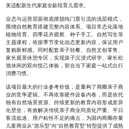
美适配新生代家庭全龄段育儿需求。
业态与运营层面彻底摆脱纯门票引流的浅层模式，
围绕自然教育搭建完整内容体系。项目常态化落地
植物培育、四季花卉观察、种子手工、自然写生等
主题课程，依据季节变化动态更新内容，保证用户
复购新鲜感。同时配套亲子轻餐、自然文创零售、
家长观景休憩专区，实现孩子沉浸式研学、家长松
弛休闲的双向悦己体验，契合当下家庭一站式出行
消费习惯。
该项目最大的行业参考价值，是重构了商圈亲子商
业的竞争逻辑。不再依靠硬件设备内卷，而是依托
独有自然场景资源、持续更新的教育内容形成差异
化壁垒，有效解决传统亲子商业同质化严重、平日
客流低迷、用户粘性不足的痛点，为国内商圈存量
儿童商业从“游乐型”向“自然教育型”转型提供了成熟