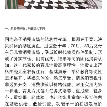
一、新父母登场，消费观大不同
国内亲子消费市场的结构性变革，根源在于育儿决
策群体的彻底换血。过去数十年，70后、80后父母
主导儿童消费市场，受成长时代物质条件限制，形
成了务实节俭、刚需优先、结果导向的固化消费认
知。这一代家长的育儿消费高度理性，消费支出严
格围绕儿童衣食住行、基础游乐、学科教育等硬性
需求展开，将娱乐体验、场景享受、情感消费视作
非必要开支，消费决策以价格低廉、耐用实用为第
一标准。育儿方式偏向任务式培养，重成绩、轻身
心，重结果、轻体验，也让传统儿童商业长期停留
在基础供给、低价引流、功能单一的初级发展阶