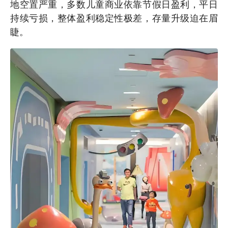
地空置严重，多数儿童商业依靠节假日盈利，平日
持续亏损，整体盈利稳定性极差，存量升级迫在眉
睫。