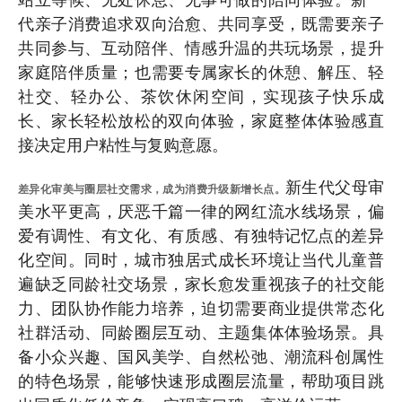
代亲子消费追求双向治愈、共同享受，既需要亲子
共同参与、互动陪伴、情感升温的共玩场景，提升
家庭陪伴质量；也需要专属家长的休憩、解压、轻
社交、轻办公、茶饮休闲空间，实现孩子快乐成
长、家长轻松放松的双向体验，家庭整体体验感直
接决定用户粘性与复购意愿。
新生代父母审
差异化审美与圈层社交需求，成为消费升级新增长点。
美水平更高，厌恶千篇一律的网红流水线场景，偏
爱有调性、有文化、有质感、有独特记忆点的差异
化空间。同时，城市独居式成长环境让当代儿童普
遍缺乏同龄社交场景，家长愈发重视孩子的社交能
力、团队协作能力培养，迫切需要商业提供常态化
社群活动、同龄圈层互动、主题集体体验场景。具
备小众兴趣、国风美学、自然松弛、潮流科创属性
的特色场景，能够快速形成圈层流量，帮助项目跳