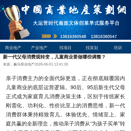
商业地产
产业地产
找项目
找策划
培训
新一代父母消费观转变，儿童商业要做哪些调整？
来源：飙马商业地产
2026-06-01 13:41:30
亲子消费主力的全面代际更迭，正在彻底颠覆国内
儿童商业的底层运营逻辑。90后、95后新生代父母
正式成为家庭育儿消费决策主体，区别于传统家长
刚需化、功利化、性价比至上的消费思维，新一代
消费群体秉持精致育儿、体验优先、情绪至上、家
庭共赢的全新理念，推动亲子消费从“为孩子买单”转