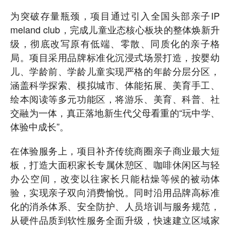
为突破存量瓶颈，项目通过引入全国头部亲子IP
meland club，完成儿童业态核心板块的整体焕新升
级，彻底改写原有低端、零散、同质化的亲子格
局。项目采用品牌标准化沉浸式场景打造，按婴幼
儿、学龄前、学龄儿童实现严格的年龄分层分区，
涵盖科学探索、模拟城市、体能拓展、美育手工、
绘本阅读等多元功能区，将游乐、美育、科普、社
交融为一体，真正落地新生代父母看重的“玩中学、
体验中成长”。
在体验服务上，项目补齐传统商圈亲子商业最大短
板，打造大面积家长专属休憩区、咖啡休闲区与轻
办公空间，改变以往家长只能枯燥等候的被动体
验，实现亲子双向消费愉悦。同时沿用品牌高标准
化的消杀体系、安全防护、人员培训与服务规范，
从硬件品质到软性服务全面升级，快速建立区域家