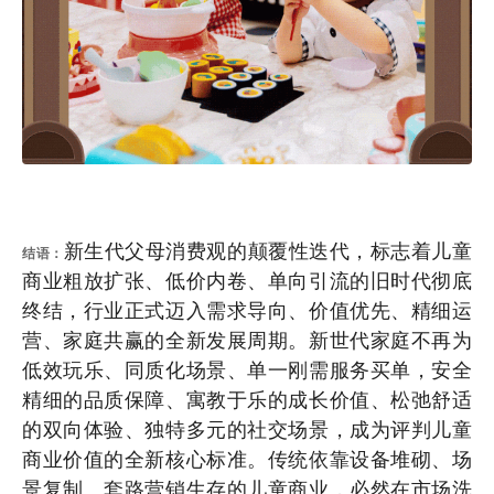
新生代父母消费观的颠覆性迭代，标志着儿童
结语：
商业粗放扩张、低价内卷、单向引流的旧时代彻底
终结，行业正式迈入需求导向、价值优先、精细运
营、家庭共赢的全新发展周期。新世代家庭不再为
低效玩乐、同质化场景、单一刚需服务买单，安全
精细的品质保障、寓教于乐的成长价值、松弛舒适
的双向体验、独特多元的社交场景，成为评判儿童
商业价值的全新核心标准。传统依靠设备堆砌、场
景复制、套路营销生存的儿童商业，必然在市场洗