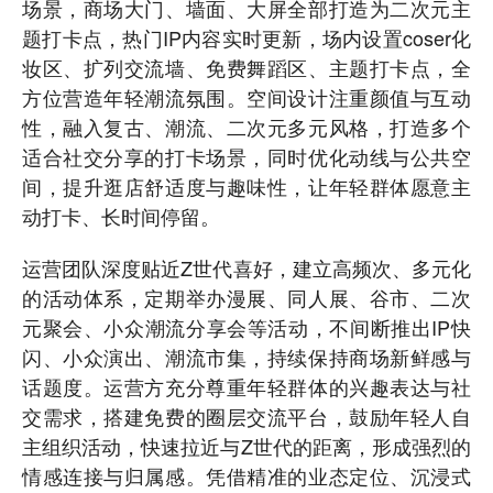
场景，商场大门、墙面、大屏全部打造为二次元主
题打卡点，热门IP内容实时更新，场内设置coser化
妆区、扩列交流墙、免费舞蹈区、主题打卡点，全
方位营造年轻潮流氛围。空间设计注重颜值与互动
性，融入复古、潮流、二次元多元风格，打造多个
适合社交分享的打卡场景，同时优化动线与公共空
间，提升逛店舒适度与趣味性，让年轻群体愿意主
动打卡、长时间停留。
运营团队深度贴近Z世代喜好，建立高频次、多元化
的活动体系，定期举办漫展、同人展、谷市、二次
元聚会、小众潮流分享会等活动，不间断推出IP快
闪、小众演出、潮流市集，持续保持商场新鲜感与
话题度。运营方充分尊重年轻群体的兴趣表达与社
交需求，搭建免费的圈层交流平台，鼓励年轻人自
主组织活动，快速拉近与Z世代的距离，形成强烈的
情感连接与归属感。凭借精准的业态定位、沉浸式