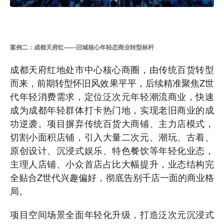
案例二：成都天府红——旧城核心年轻态商业转型标杆
成都天府红地处市中心核心商圈，由传统百货转型
而来，前期转型怀旧风效果平平，后续精准聚焦Z世
代年轻消费需求，定位泛次元年轻潮流商业，快速
成为成都年轻群体打卡热门地，实现老旧商业的成
功逆袭。项目摒弃传统百货大商铺、主力店模式，
切割小面积店铺，引入大量二次元、潮玩、古着、
原创设计、沉浸式娱乐、特色餐饮等年轻化业态，
主理人店铺、小众首店占比大幅提升，业态结构完
全贴合Z世代兴趣偏好，彻底告别千店一面的商业格
局。
项目空间场景全面年轻化升级，打造泛次元沉浸式