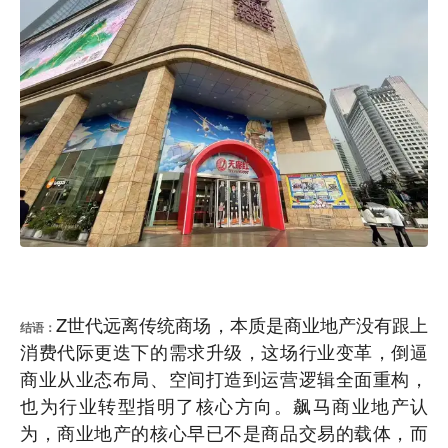
Z世代远离传统商场，本质是商业地产没有跟上
结语：
消费代际更迭下的需求升级，这场行业变革，倒逼
商业从业态布局、空间打造到运营逻辑全面重构，
也为行业转型指明了核心方向。飙马商业地产认
为，商业地产的核心早已不是商品交易的载体，而