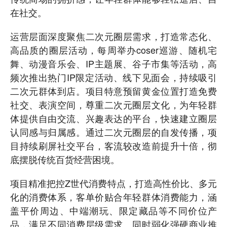
在社交。
运营层面深度聚焦二次元圈层需求，打造常态化、
高品质的圈层活动，每周举办coser巡游、随机宅
舞、动漫音乐会、IP主题展、谷子市集等活动，高
频次推出热门IP限定活动、线下见面会，持续吸引
二次元群体到店。项目特意预留黄金位置打造免费
社交、表演空间，尊重二次元圈层文化，为年轻群
体提供自由交流、兴趣表达的平台，快速建立圈层
认同感与归属感。通过二次元圈层的自发传播，项
目持续刷屏社交平台，客流较改造前提升十倍，彻
底摆脱传统百货经营困境。
项目精准把控Z世代消费特点，打造高性价比、多元
化的消费体系，客单价贴合年轻群体消费能力，涵
盖平价周边、中端潮玩、限定藏品等不同价位产
品，满足不同消费层级需求。同时弱化强硬商业推