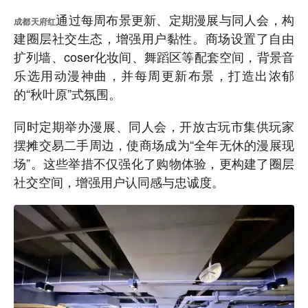
通过每周布景更新、定期漫展与同人会，构
成都天府红
建圈层社交生态，增强用户黏性。商场设置了自由
扩列墙、coser化妆间、舞蹈区等配套空间，背景音
乐选用动漫神曲，并每周更新布景，打造出浓郁
的“秋叶原”式氛围。
同时定期举办漫展、同人会，开放古玩市集供玩家
摆摊交易二手周边，使商场成为“全年无休的漫展现
场”。这些举措不仅强化了购物体验，更构建了圈层
社交空间，增强用户认同感与忠诚度。