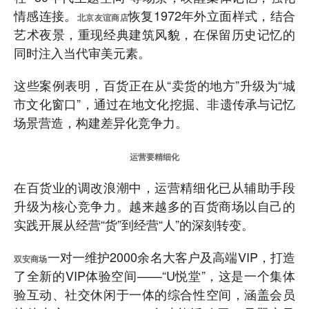
情感连接。
恢复1972年外立面样式，结合
北京友谊商店
艺术夜景，重现经典建筑风貌，在保留历史记忆的
同时注入当代审美元素。
这些案例表明，百货正在从“卖货的地方”升级为“城
市文化窗口”，通过在地文化挖掘、非遗传承与记忆
场景营造，构建差异化竞争力。
运营要精细化
在百货业的调改浪潮中，运营精细化已从辅助手段
升级为核心竞争力。越来越多的百货商场以自己的
实践开展从经营“货”到经营“人”的深刻转变。
一对一维护2000余名大客户及高端VIP，打造
双安商场
了全新的VIP体验空间——“U悦堂”，这是一个集体
验互动、社交休闲于一体的综合性空间，涵盖会员