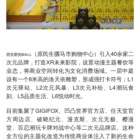
（原民生骡马市购物中心）引入40余家二
西安星悦MALL
次元品牌，打造XR未来影院，设置动漫主题餐饮等
业态，将商业空间转化为文化消费场域。一层中庭
设有一个8米高的洛天依雕塑，形成强打卡符号；L1
次元驿站、L2次元风暴、L3次元补给、L4潮玩食
刻、L5品质生活、L6悦动时光。
目前集聚了GIGIFOX、凹凸世界官方店、任天堂官
方周边店、破晓纪元、漫克斯、次元无极、樱漫
堂、百忍潮玩卡牌对战中心等二次元品牌店。这种
全方位的主题化改造为传统商业体注入了新的生命