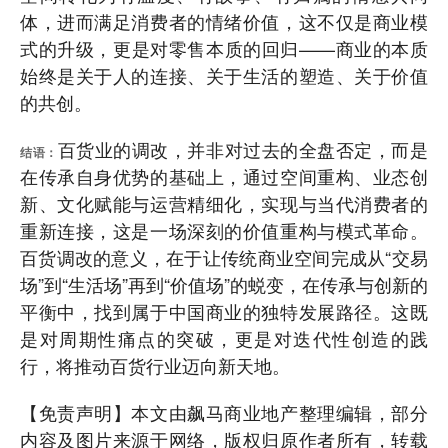
体，进而满足消费者的情绪价值，这不仅是商业模
式的升级，更是对零售本质的回归——商业的本质
始终是关于人的连接、关于生活的塑造、关于价值
的共创。
百货业的调改，并非对过去的全盘否定，而是
结语：
在传承自身优势的基础上，通过空间重构、业态创
新、文化赋能与运营精细化，实现与当代消费者的
重新连接，这是一场深刻的价值重构与模式革命。
百货调改的意义，在于让传统商业空间完成从“交易
场”到“生活场”再到“价值场”的蜕变，在传承与创新的
平衡中，找到属于中国商业的独特发展路径。这既
是对周期性痛点的突破，更是对迭代性创造的践
行，将推动百货行业迈向新天地。
【免责声明】本文由飙马商业地产整理编辑，部分
内容及图片来源于网络，版权归原作者所有，转载