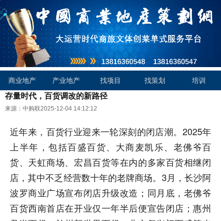
商业地产
产业地产
找项目
找策划
培训
存量时代，百货调改的新路径
来源：中购联
2025-12-04 14:12:12
近年来，百货行业迎来一轮深刻的闭店潮。2025年
上半年，包括百盛百货、大商麦凯乐、老佛爷百
货、天虹商场、宏昌百货等在内的多家百货相继闭
店，其中不乏经营数十年的老牌商场。3月，长沙阿
波罗商业广场宣布闭店升级改造；同月底，老佛爷
百货西南首店在开业仅一年半后便宣告闭店；惠州