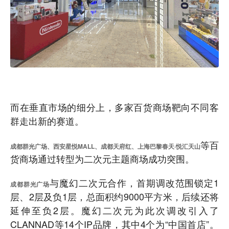
而在垂直市场的细分上，多家百货商场靶向不同客
群走出新的赛道。
等百
成都群光广场、西安星悦MALL、成都天府红、上海巴黎春天·悦汇天山
货商场通过转型为二次元主题商场成功突围。
与魔幻二次元合作，首期调改范围锁定1
成都群光广场
层、2层及负1层，总面积约9000平方米，后续还将
延伸至负2层。魔幻二次元为此次调改引入了
CLANNAD等14个IP品牌，其中4个为“中国首店”。