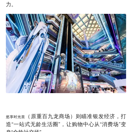
力。
（原重百九龙商场）则瞄准银发经济，打
悠享时光里
造“一站式无龄生活圈”，让购物中心从“消费场”变
身“全龄社交场”。