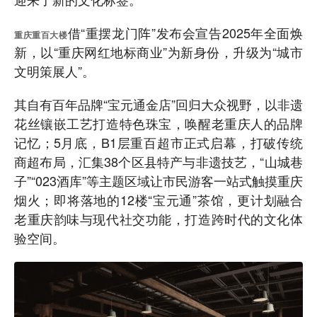
借“重摆龙门阵”发布会宣告2025年全面焕
重庆重百大楼
新，以“重庆网红地标商业”为新身份，升级为“城市
文明策展人”。
其自有百年品牌“宝元通金店”回归大众视野，以非遗
花丝镶嵌工艺打造特色珠宝，唤醒老重庆人的品牌
记忆；5月底，B1层重百超市正式启幕，打破传统
商超布局，汇集38个区县特产与非遗技艺，“山城巷
子”“023酒库”等主题区域让市民游客一站式触摸重庆
烟火；即将落地的12楼“宝元通”茶馆，更计划融合
老重庆韵味与现代社交功能，打造跨时代的文化体
验空间。