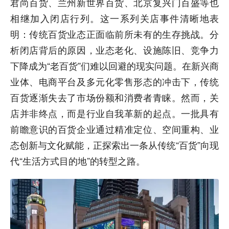
君尚百货、兰州新世界百货、北京复兴门百盛等也
相继加入闭店行列。这一系列关店事件清晰地表
明：传统百货业态正面临前所未有的生存挑战。分
析闭店背后的原因，业态老化、设施陈旧、竞争力
下降成为“老百货”们难以回避的现实问题。在新兴商
业体、电商平台及多元化零售形态的冲击下，传统
百货逐渐失去了市场份额和消费者青睐。然而，关
店并非终点，而是行业自我革新的起点。一批具有
前瞻意识的百货企业通过精准定位、空间重构、业
态创新与文化赋能，正探索出一条从传统“百货”向现
代“生活方式目的地”的转型之路。