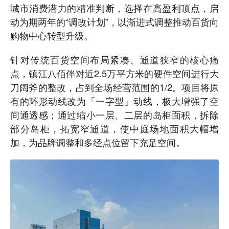
城市消费潜力的精准判断，选择在高盈利顶点，启
动为期两年的“调改计划”，以渐进式调整推动百货向
购物中心转型升级。
针对传统百货空间布局紧凑、通道狭窄的核心痛
点，镇江八佰伴对近2.5万平方米的硬件空间进行大
刀阔斧的整改，占到全场经营范围的1/2。项目将原
有的环形动线改为「一字型」动线，极大增强了空
间通透感；通过缩小一层、二层的岛柜面积，拆除
部分岛柜，拓宽窄通道，使中庭场地面积大幅增
加，为品牌调整和多经点位留下充足空间。