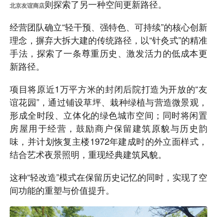
则探索了另一种空间更新路径。
北京友谊商店
经营团队确立“轻干预、强特色、可持续”的核心创新
理念，摒弃大拆大建的传统路径，以“针灸式”的精准
手法，探索了一条尊重历史、激发活力的低成本更
新路径。
项目将原近1万平方米的封闭后院打造为开放的“友
谊花园”，通过铺设草坪、栽种绿植与营造微景观，
形成全时段、立体化的绿色城市空间；同时将闲置
房屋用于经营，鼓励商户保留建筑原貌与历史韵
味，并计划恢复主楼1972年建成时的外立面样式，
结合艺术夜景照明，重现经典建筑风貌。
这种“轻改造”模式在保留历史记忆的同时，实现了空
间功能的重塑与价值提升。