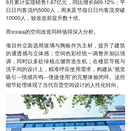
9月累计实现销售1.67亿元，同比增长669.12%；平
日日均客流约5000人，周末及节假日日均客流突破
10000人，较改造前提升数十倍。
而
的空间改造同样值得深入分析。
双安商场
项目外立面选用玻璃与陶板作为主材，提升了建筑
的通透感与立体感；空间色彩经统一调整并加以强
调，同时以多处绿植点缀营造生机；在楼层导视与
洗手间的设计上，精准呼应使用需求，构建从“视觉
吸引---情感共鸣---便捷使用”的完整体验闭环。这些
细节处理体现了当代百货空间设计的人性化转向。