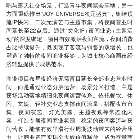
吧与露天社交场景，打造青年夜间聚会高地；另一
方面重磅推出“JOY UNIVERSE次元盛典”，集结顶
流IP快闪、二次元演艺与主题市集，将夜间营业时
间延长至22点后。通过“文化IP+夜间业态+主题活
动”的深度绑定，项目有效激活夜间客流，夜间消费
占比持续提升，既实现了客流与销售的双增长，也
塑造了独特的夜间商业标签，为城市核心商圈夜经
济转型提供了成熟范本。
商业项目布局夜经济无需盲目延长全部业态营业时
间，而是通过业态分层运营、场景分区打造、主题
夜场活动落地精细化夜间运营体系。依托餐饮、休
闲、文娱、轻社交业态支撑夜间流量，搭配夜市市
集、夜间演艺、灯光美陈、主题夜购等常态化内
容，打造专属夜间商业氛围。稳定的夜间客流与夜
间营收，能够有效平滑行业周期波动带来的经营压
力，让商业资产实现全天候价值释放，成为存量商