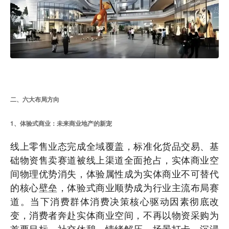
二、六大布局方向
1、体验式商业：未来商业地产的新宠
线上零售业态完成全域覆盖，标准化货品交易、基
础物资售卖赛道被线上渠道全面抢占，实体商业空
间物理优势消失，体验属性成为实体商业不可替代
的核心壁垒，体验式商业顺势成为行业主流布局赛
道。当下消费群体消费决策核心驱动因素彻底改
变，消费者奔赴实体商业空间，不再以物资采购为
首要目标，社交休憩、情绪解压、场景打卡、沉浸