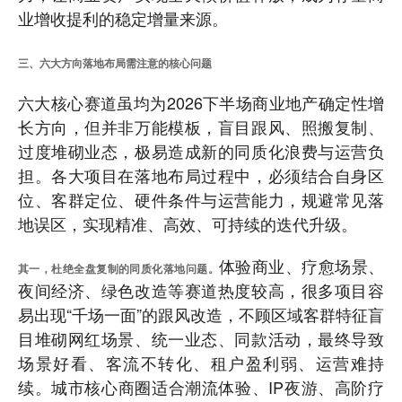
业增收提利的稳定增量来源。
三、六大方向落地布局需注意的核心问题
六大核心赛道虽均为2026下半场商业地产确定性增
长方向，但并非万能模板，盲目跟风、照搬复制、
过度堆砌业态，极易造成新的同质化浪费与运营负
担。各大项目在落地布局过程中，必须结合自身区
位、客群定位、硬件条件与运营能力，规避常见落
地误区，实现精准、高效、可持续的迭代升级。
体验商业、疗愈场景、
其一，杜绝全盘复制的同质化落地问题。
夜间经济、绿色改造等赛道热度较高，很多项目容
易出现“千场一面”的跟风改造，不顾区域客群特征盲
目堆砌网红场景、统一业态、同款活动，最终导致
场景好看、客流不转化、租户盈利弱、运营难持
续。城市核心商圈适合潮流体验、IP夜游、高阶疗