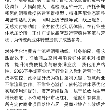
境调节，大幅削减人工巡检与运维开支。依托长期
积累的消费数据搭建客群模型，精准匹配业态调整
与营销活动方向，同时上线智能导览、线上服务、
无感支付等功能，全方位优化到店体验。在行业整
体承压阶段，正佳广场依靠智慧运营稳住客流与营
收，为传统商业体转型提供了成熟参考。
对外优化消费者全流程消费动线、服务响应、需求
匹配效率，打通商业空间与消费群体需求对接链
路，提升消费便捷度与服务满意度，强化用户粘
性。2026下半场商业地产行业进入微利运营时代，
成本管控、效率提升成为项目盈利关键，智慧商业
不靠流量炒作、不靠业态溢价，依托运营体系优化
实现净利润提升、资产运维提质，属于长效内生型
增长赛道，不依赖外部市场红利，适配所有体量、
所有定位商业项目落地布局，是商业地产长效经营