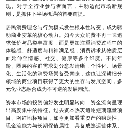
现。对于全行业参与者而言，主动适配市场新规
则，是抓住下半场机遇的首要前提。
居民消费理念与行为模式发生根本性转变，成为驱
动商业变革的核心动力。如今大众消费不再一味追
求低价与品类丰富度，而是更加注重消费过程中的
体验感、舒适度与精神满足感，消费诉求从物质层
面延伸至情感、社交、健康等多个维度。不同年
龄、圈层的客群需求划分愈发清晰，个性化、场景
化、生活化的消费场景备受青睐，这也让深耕细分
领域的商业项目获得了更大的生存与发展空间，多
元化业态融合成为不可逆的发展潮流。
资本市场的投资偏好发生明显转向，资金流向呈现
出高度集中的特征。过去资本热衷追逐短期流量项
目、网红地标项目，如今更加看重资产的稳定性、
现金流能力与长期保值属性。具备成熟运营体系、