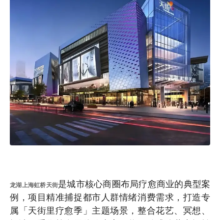
是城市核心商圈布局疗愈商业的典型案
龙湖上海虹桥天街
例，项目精准捕捉都市人群情绪消费需求，打造专
属「天街里疗愈季」主题场景，整合花艺、冥想、