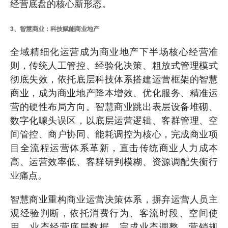
经营底盘的核心新形态。
3、智慧商业：科技赋能商业地产
全域精细化运营成为商业地产下半场核心经营准
则，传统人工管控、经验化决策、粗放式管理模式
彻底失效，依托底层科技体系搭建运营框架的智慧
商业，成为商业地产降本增效、优化服务、精准运
营的硬性布局方向。智慧商业跳出表层设备堆砌、
数字化噱头误区，以底层运营逻辑、客群管理、空
间管控、商户协同、能耗调控为核心，完成商业项
目全流程运营体系革新，直击传统商业人力成本
高、运营效率低、客群研判模糊、资源调配失衡行
业痛点。
智慧商业重构商业运营决策体系，摒弃运营人员主
观经验判断，依托消费行为、客流时段、空间使
用、业态经营底层数据，完成业态调整、营销规