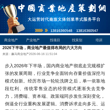
商业地产
产业地产
找项目
找策划
培训
2026下半场，商业地产最值得布局的六大方向
来源：飙马商业地产
2026-06-16 11:51:04
步入2026年下半场，国内商业地产彻底走完规模扩
张的发展周期，行业竞争全面转向存量价值深挖与
模式创新。经历市场一轮轮洗牌之后，单一依靠地
段红利、传统零售业态的经营模式逐渐失去竞争
力，消费端、资本端、政策端同步发生深刻变化，
倒逼全行业重构发展逻辑。消费诉求走向多元、运