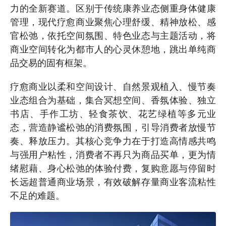
力的全新赛道。区别于传统康养业态侧重身体健康
管理，现代疗愈商业聚焦心理舒缓、精神放松、感
官松弛，依托空间氛围、特色业态与主题活动，将
商业空间转化为都市人的心灵休憩地，跳出单纯商
品交易的固有框架。
疗愈商业以柔和空间设计、自然景观植入、慢节奏
业态组合为基础，集合冥想空间、香氛体验、独立
书店、手作工坊、轻食茶饮、花艺绿植等多元业
态，营造静谧松弛的消费氛围，引导消费者放慢节
奏、释放压力。其核心竞争力在于打造高情感共鸣
与强用户粘性，消费者不再只为商品买单，更为情
绪慰藉、身心松弛的体验付费，复购意愿与停留时
长远超普通商业场景，有效破解存量商业客流粘性
不足的难题。