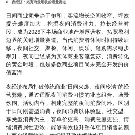
6、夜经济：拓宽商业增收的增量赛道
日间商业竞争趋于饱和，客流增长空间收窄、坪效
提升难度加大，挖掘夜间消费潜力、拉长经营时
段，成为2026下半场商业地产增厚营收、拓宽盈利
边界的关键增量赛道。当代消费者休闲时间持续后
移，夜间社交、聚餐、休闲、娱乐、逛购需求稳步
攀升，夜间已经成为实体商业客流复苏、消费转化
的黄金时段，也是多数商业项目尚未完全开发的价
值蓝海。
夜经济布局打破传统商业“日间火爆、夜间冷清”的经
营弊端，通过适配夜间消费习惯的业态组合、场景
氛围、活动内容，构建完整的夜间消费闭环。区别
于日间刚需型消费，夜间消费以体验型、社交型、
享受型消费为主，客单价更高、消费意愿更强、情
绪消费属性更浓，能够有效拉升整体项目销售总额
与商户经营收益，大幅提升整体坪效水平。