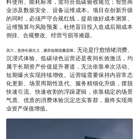
料使用、能耗标准，需符合低碳验收规范；智慧商
业涉及数据安全、设备运维成本。项目在创新升级
的同时，必须严守合规红线，提前做好成本测算、
运维预算与风险预案，杜绝盲目投入造成后期成本
倒挂、合规整改、经营亏损等难题。
无论是疗愈情绪消费、
其六，坚持长期主义，摒弃短期流量思维。
沉浸式体验、低碳绿色运营还是夜间长效激活，均
属于长期资产价值提升赛道，无法依靠单次活动、
短期爆火实现持续增收。运营端需要保持内容常态
化更新、场景周期性迭代、服务精细化升级，摆脱
快速引流、快速收割的浮躁逻辑，依靠稳定的场景
气质、优质的消费体验沉淀忠实客群，最终实现商
业资产保值增值。