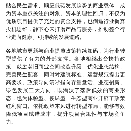
贴合民生需求、顺应低碳发展趋势的商业载体，成
为资本重点关注的对象。资本的理性回归，不仅为
优质项目提供了充足的资金支持，也倒逼行业摒弃
投机思维，静下心来打磨产品与服务，推动整个行
业走向健康、可持续的发展道路。
各地城市更新与商业提质政策持续加码，为行业转
型提供了有力的外部支撑。各地相继出台扶持政
策，鼓励老旧商业空间改造升级、优化业态结构、
完善民生配套，同时对建筑标准、运营规范提出更
高要求。政策导向清晰指向存量盘活、业态创新、
绿色发展三大方向，既淘汰了落后低效的商业形
态，也为体验型、便民型、生态型商业开辟了政策
红利窗口。依托政策东风进行转型布局，能够有效
降低项目试错成本，提升项目合规性与市场竞争
力。