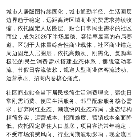
城市人居版图持续固化，城市通勤半径、生活圈层
边界趋于稳定，远距离跨区域商业消费需求持续收
缩，依托固定人居圈层、贴合日常民生需求的社区
商业，成为2026下半场最稳、容错率最高的布局赛
道。区别于大体量综合性商业载体，社区商业锚定
周边固定人居圈层，依托高频次、刚需化、复购率
极强的民生消费需求搭建业态体系，摆脱流动客
流、节假日客流依赖，规避大型商业体客流波动、
运营承压、招商内卷核心痛点。
社区商业贴合当下居民极简生活消费理念，聚焦日
常刚需消费、便民生活服务、邻里配套服务核心需
求，摒弃网红业态、潮流快闪业态布局，业态结构
精简务实，运营成本、招商难度、营销成本全面降
低。依托固定居住人口基底，项目客流常年稳定，
不受市场消费风向、行业周期波动影响，现金流回