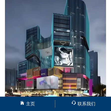
主页
联系我们