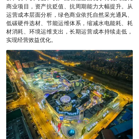
商业项目，资产抗贬值、抗周期能力大幅提升。从
运营成本层面分析，绿色商业依托自然采光通风、
低碳硬件选材、节能运维体系，缩减水电能耗、耗
材消耗、环境运维支出，长期运营成本持续走低，
实现经营效益优化。