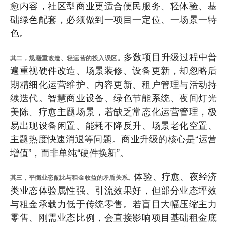
愈内容，社区型商业更适合便民服务、轻体验、基
础绿色配套，必须做到一项目一定位、一场景一特
色。
多数项目升级过程中普
其二，规避重改造、轻运营的投入误区。
遍重视硬件改造、场景装修、设备更新，却忽略后
期精细化运营维护、内容更新、租户管理与活动持
续迭代。智慧商业设备、绿色节能系统、夜间灯光
美陈、疗愈主题场景，若缺乏常态化运营管理，极
易出现设备闲置、能耗不降反升、场景老化空置、
主题热度快速消退等问题。商业升级的核心是“运营
增值”，而非单纯“硬件换新”。
体验、疗愈、夜经济
其三，平衡业态配比与租金收益的矛盾关系。
类业态体验属性强、引流效果好，但部分业态坪效
与租金承载力低于传统零售。若盲目大幅压缩主力
零售、刚需业态比例，会直接影响项目基础租金底