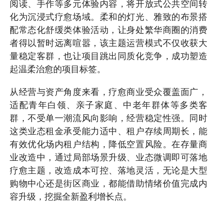
阅读、手作等多元体验内容，将开放式公共空间转
化为沉浸式疗愈场域。柔和的灯光、雅致的布景搭
配常态化舒缓类体验活动，让身处繁华商圈的消费
者得以暂时远离喧嚣，该主题运营模式不仅收获大
量稳定客群，也让项目跳出同质化竞争，成功塑造
起温柔治愈的项目标签。
从经营与资产角度来看，疗愈商业受众覆盖面广，
适配青年白领、亲子家庭、中老年群体等多类客
群，不受单一潮流风向影响，经营稳定性强。同时
这类业态租金承受能力适中、租户存续周期长，能
有效优化场内租户结构，降低空置风险。在存量商
业改造中，通过局部场景升级、业态微调即可落地
疗愈主题，改造成本可控、落地灵活，无论是大型
购物中心还是街区商业，都能借助情绪价值完成内
容升级，挖掘全新盈利增长点。