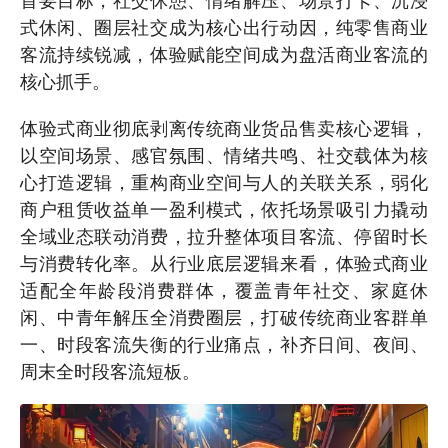
式休闲、圈层社交成为核心出行动因，纯零售商业
客流持续锐减，体验赋能空间成为盘活商业客流的
核心抓手。
体验式商业彻底剥离传统商业货品售卖核心逻辑，
以空间场景、感官氛围、情绪共鸣、社交载体为核
心打造逻辑，重构商业空间与人的关联关系，弱化
商户租赁收益单一盈利模式，依托场景吸引力撬动
全域业态联动消费，拉升整体项目客流、停留时长
与消费转化率。从行业底层逻辑来看，体验式商业
适配全年龄段消费群体，覆盖青年社交、家庭休
闲、中青年解压全消费圈层，打破传统商业客群单
一、时段客流失衡的行业痛点，补齐日间、夜间、
周末全时段客流短板。