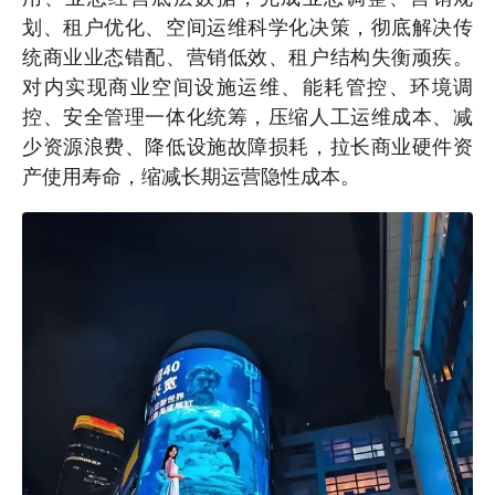
划、租户优化、空间运维科学化决策，彻底解决传
统商业业态错配、营销低效、租户结构失衡顽疾。
对内实现商业空间设施运维、能耗管控、环境调
控、安全管理一体化统筹，压缩人工运维成本、减
少资源浪费、降低设施故障损耗，拉长商业硬件资
产使用寿命，缩减长期运营隐性成本。