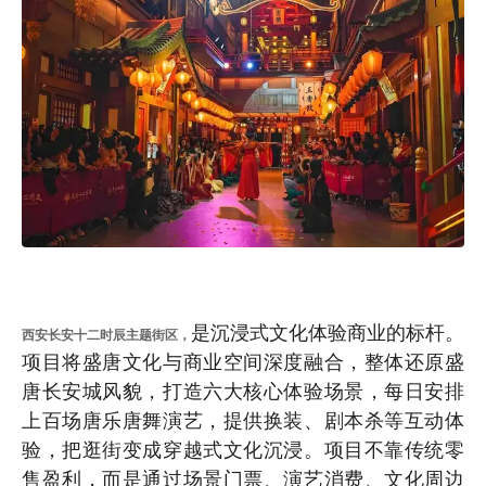
是沉浸式文化体验商业的标杆。
西安长安十二时辰主题街区，
项目将盛唐文化与商业空间深度融合，整体还原盛
唐长安城风貌，打造六大核心体验场景，每日安排
上百场唐乐唐舞演艺，提供换装、剧本杀等互动体
验，把逛街变成穿越式文化沉浸。项目不靠传统零
售盈利，而是通过场景门票、演艺消费、文化周边