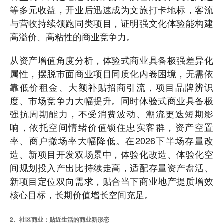
等多元收益，开业后迅速成为文旅打卡地标，客流
与营收持续领跑同类项目，证明强文化体验能构建
高溢价、高粘性的商业竞争力。
从资产增值角度分析，体验式商业具备极强差异化
属性，摆脱市面商业项目同质化内卷困境，无需依
靠低价租金、大额补贴招商引流，项目品牌辨识
度、市场竞争力大幅提升。同时体验式商业具备极
强抗周期能力，不受消费波动、潮流更迭短期影
响，依托空间情绪价值锁住忠实客群，资产空置
率、商户撤场率大幅降低。在2026下半场存量改
造、新项目开发双场景中，体验化改造、体验化空
间规划投入产出比持续走高，适配存量资产盘活、
新项目定位双向需求，贴合当下商业地产提质增效
核心目标，长期价值增长空间充足。
2、社区商业：贴近生活的商业新形态