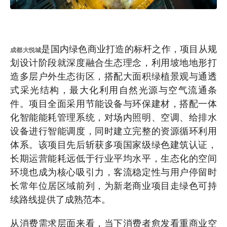
是国内绿色商业打造的标杆之作，项目从规
成都大悦城
划设计阶段就深度融合生态理念，利用坡地地形打
造多层户外生态街区，搭配大面积绿植景观与通透
式采光结构，最大化利用自然光源与空气流通条
件。项目全面采用节能设备与环保建材，搭配一体
化智能能耗管理系统，对场内照明、空调、给排水
设备进行智能调度，同时建立完整的资源循环利用
体系。该项目先后斩获多项国家级绿色建筑认证，
长期运营能耗远低于行业平均水平，生态化的空间
环境也成为核心吸引力，客流稳定性与用户停留时
长常年位居区域前列，为新老商业项目走绿色可持
续路线提供了成熟范本。
从消费需求层面来看，当下消费者愈发看重商业空