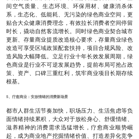
间空气质量、生态环境、环保用材、健康消杀体
系，生态化、低能耗、无污染的绿色商业空间，更
贴合大众健康消费理念，有效拉长消费者空间停留
时长，撬动自然客流增长。同时绿色商业契合城市
更新、存量商业提质改造核心要求，存量商业绿色
改造可享受区域政策配套扶持，项目合规风险、改
造风险大幅降低。立足行业十年长效发展周期，绿
色商业是行业不可逆发展趋势，提前布局可抢占政
策、资产、口碑三重红利，筑牢商业项目长期存续
根基。
5、疗愈商业：安放情绪的消费新场景
都市人群生活节奏加快，职场压力、生活焦虑等负
面情绪持续累积，大众对于放松身心、舒缓情绪、
滋养精神的消费需求迅猛增长，疗愈商业顺势崛
起，成为商业地产挖掘情绪价值、打造差异化竞争