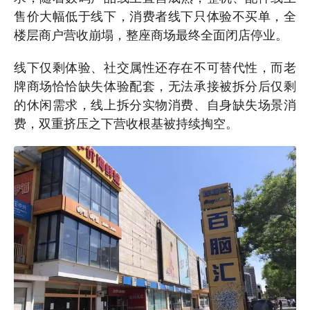
售价大幅低于线下，消费者线下只体验不买单，全
楼层商户营收崩塌，整座商场最终全面闭店停业。
线下仅剩体验、社交属性还存在不可替代性，而老
牌商场恰恰缺失体验配套，无法承接被拆分后仅剩
的休闲需求，线上拆分实物消费、自身缺失场景消
费，双重挤压之下营收根基被持续掏空。