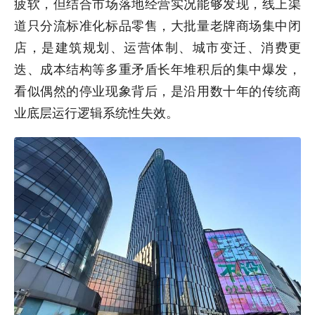
疲软，但结合市场落地经营实况能够发现，线上渠
道只分流标准化标品零售，大批量老牌商场集中闭
店，是建筑规划、运营体制、城市变迁、消费更
迭、成本结构等多重矛盾长年堆积后的集中爆发，
看似偶然的停业现象背后，是沿用数十年的传统商
业底层运行逻辑系统性失效。