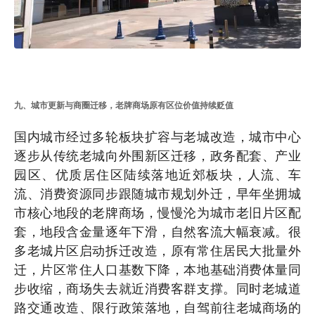
九、城市更新与商圈迁移，老牌商场原有区位价值持续贬值
国内城市经过多轮板块扩容与老城改造，城市中心
逐步从传统老城向外围新区迁移，政务配套、产业
园区、优质居住区陆续落地近郊板块，人流、车
流、消费资源同步跟随城市规划外迁，早年坐拥城
市核心地段的老牌商场，慢慢沦为城市老旧片区配
套，地段含金量逐年下滑，自然客流大幅衰减。很
多老城片区启动拆迁改造，原有常住居民大批量外
迁，片区常住人口基数下降，本地基础消费体量同
步收缩，商场失去就近消费客群支撑。同时老城道
路交通改造、限行政策落地，自驾前往老城商场的