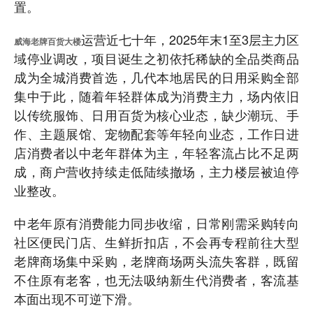
置。
运营近七十年，2025年末1至3层主力区
威海老牌百货大楼
域停业调改，项目诞生之初依托稀缺的全品类商品
成为全城消费首选，几代本地居民的日用采购全部
集中于此，随着年轻群体成为消费主力，场内依旧
以传统服饰、日用百货为核心业态，缺少潮玩、手
作、主题展馆、宠物配套等年轻向业态，工作日进
店消费者以中老年群体为主，年轻客流占比不足两
成，商户营收持续走低陆续撤场，主力楼层被迫停
业整改。
中老年原有消费能力同步收缩，日常刚需采购转向
社区便民门店、生鲜折扣店，不会再专程前往大型
老牌商场集中采购，老牌商场两头流失客群，既留
不住原有老客，也无法吸纳新生代消费者，客流基
本面出现不可逆下滑。