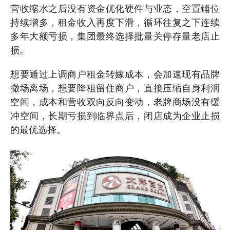
营收缩水之后没有资金优化硬件与业态，空置铺位
持续增多，租金收入再度下滑，循环往复之下连续
多年大额亏损，集团最终选择批量关停存量老店止
损。
想要通过上调商户租金转嫁成本，会加速现有品牌
撤场离场，想要降租留住商户，直接压缩自身利润
空间，成本和营收双向反向变动，老牌商场没有缓
冲空间，长期亏损到临界点后，闭店成为企业止损
的最优选择。