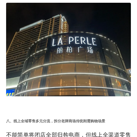
八、线上全域零售多元分流，拆分老牌商场传统刚需购物场景
不能简单将闭店全部归咎电商，但线上全渠道零售