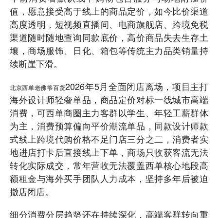
值，愿意接受高于线上的商品定价，如今比价渠道
高度透明，短视频直播间、电商旗舰店、跨境免税
渠道随时随地查询同款底价，高价商品失去生存土
壤，商场服饰、日化、箱包等传统主力品类销量持
续断崖下滑。
2026年5月全面闭店离场，项目主打
北京西单老佛爷百货
海外设计师轻奢单品，商品定价对标一线城市高端
消费，可西单商圈主力客群以学生、年轻工薪群体
为主，消费预算偏向平价潮流单品，同款设计师款
式线上跨境代购价格不足门店三分之二，消费者实
地进店打卡后直接线上下单，商场只收获客流无法
转化实际成交，常年营收无法覆盖西单核心地段高
额租金与海外买手团队人力成本，坚持多年后被迫
撤店闭店。
细分消费分层趋势还在持续深化，高端客群转向重