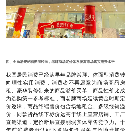
四、全民消费逻辑彻底转向，老牌商场定价体系脱离市场真实消费水平
我国居民消费已经从早年品牌崇拜、体面型消费转
向理性实用消费，消费者不再愿意为商场高昂房
租、豪华装修带来的商品溢价买单，商品性价比成
为选购第一参考标准，而老牌商场延续黄金时期定
价逻辑，商品终端售价包含场地租金、多级经销溢
价，同款货品线下标价远高于线上直营店铺、工厂
直销渠道，定价断层直接削弱实体零售竞争力。十
年前消费者默认线下购物包含服务与场地附加价