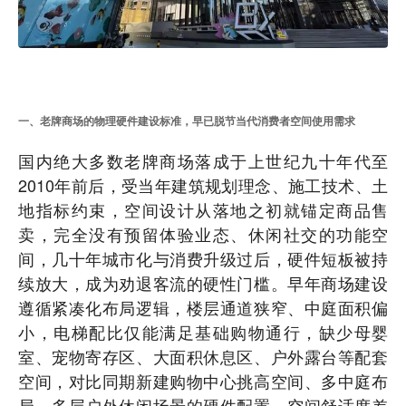
一、老牌商场的物理硬件建设标准，早已脱节当代消费者空间使用需求
国内绝大多数老牌商场落成于上世纪九十年代至
2010年前后，受当年建筑规划理念、施工技术、土
地指标约束，空间设计从落地之初就锚定商品售
卖，完全没有预留体验业态、休闲社交的功能空
间，几十年城市化与消费升级过后，硬件短板被持
续放大，成为劝退客流的硬性门槛。早年商场建设
遵循紧凑化布局逻辑，楼层通道狭窄、中庭面积偏
小，电梯配比仅能满足基础购物通行，缺少母婴
室、宠物寄存区、大面积休息区、户外露台等配套
空间，对比同期新建购物中心挑高空间、多中庭布
局、多层户外休闲场景的硬件配置，空间舒适度差