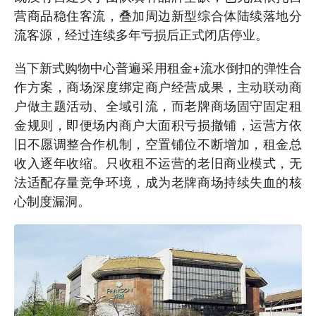
营商品稳住客流，叠加周边新型综合体陆续落地分
流客源，经过连续多年亏损后正式闭店停业。
当下新式购物中心普遍采用租金+流水倒扣的弹性合
作方案，商场深度绑定商户经营成果，主动联动商
户做主题活动、全域引流，而老牌商场固守固定租
金规则，即便场内商户大面积亏损撤铺，运营方依
旧不愿调整合作机制，空置铺位不断增加，租金总
收入逐年收缩。只收租不运营的老旧商业模式，无
法适配存量竞争环境，成为老牌商场持续失血的核
心制度漏洞。