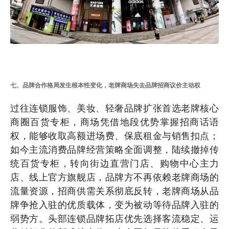
七、品牌合作格局发生根本性变化，老牌商场失去品牌招商议价主动权
过往连锁服饰、美妆、轻奢品牌扩张首选老牌核心
商圈百货专柜，商场凭借地段优势掌握招商话语
权，能够收取高额进场费、保底租金与销售扣点；
如今主流消费品牌经营策略全面调整，陆续撤掉传
统百货专柜，转向街边直营门店、购物中心主力
店、线上官方旗舰店，品牌方不再依赖老牌商场的
流量资源，招商供需关系彻底反转，老牌商场从品
牌争抢入驻的优质载体，变为被动等待品牌入驻的
弱势方。头部连锁品牌拓店优先选择客流稳定、运