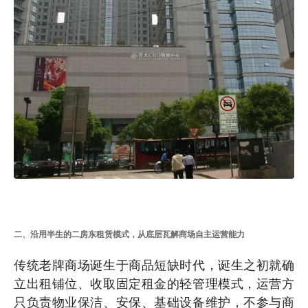
二、沿用半生的二房东租赁模式，从底层瓦解商场自主运营能力
传统老牌商场诞生于商品短缺时代，诞生之初就确
立出租铺位、收取固定租金的轻管理模式，运营方
只负责物业保洁、安保、基础设备维护，不参与商