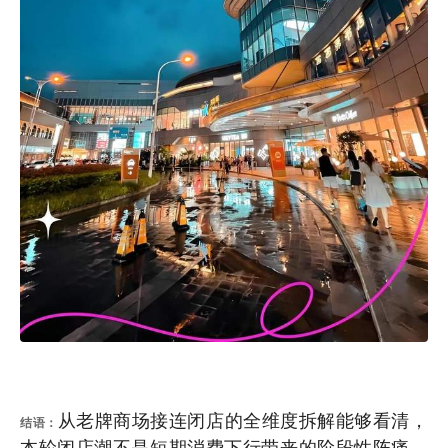
从老牌商场接连闭店的全维度拆解能够看清，
结语：
本轮闭店潮不是短期消费下行带来的阶段性阵痛，