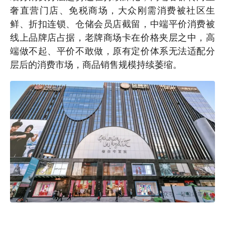
奢直营门店、免税商场，大众刚需消费被社区生
鲜、折扣连锁、仓储会员店截留，中端平价消费被
线上品牌店占据，老牌商场卡在价格夹层之中，高
端做不起、平价不敢做，原有定价体系无法适配分
层后的消费市场，商品销售规模持续萎缩。