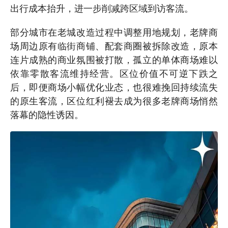
出行成本抬升，进一步削减跨区域到访客流。
部分城市在老城改造过程中调整用地规划，老牌商
场周边原有临街商铺、配套商圈被拆除改造，原本
连片成熟的商业氛围被打散，孤立的单体商场难以
依靠零散客流维持经营。区位价值不可逆下跌之
后，即便商场小幅优化业态，也很难挽回持续流失
的原生客流，区位红利褪去成为很多老牌商场悄然
落幕的隐性诱因。