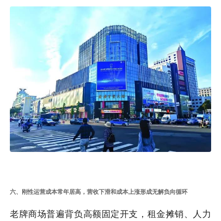
六、刚性运营成本常年居高，营收下滑和成本上涨形成无解负向循环
老牌商场普遍背负高额固定开支，租金摊销、人力