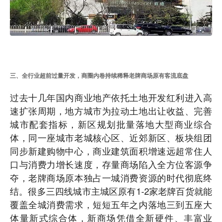
三、全行业超前过量开发，商圈内卷持续稀释老牌商场原有客流底盘
过去十几年国内商业地产依托土地开发红利进入高
速扩张周期，地方城市为拉动土地出让收益、完善
城市配套指标，新区规划批量落地大型商业综合
体，同一座城市老城核心区、近郊新区、板块组团
同步新建购物中心，商业建筑面积增速远超常住人
口与消费力增长速度，存量商场陷入全方位客源争
夺，老牌商场原本独占一城消费资源的时代彻底终
结。很多三四线城市主城区原有1-2家老牌百货就能
覆盖全城消费需求，短短五年之内落地三到五座大
体量新式综合体，新商场凭借全新硬件、丰富业