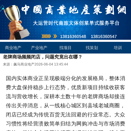
商业地产
产业地产
找项目
找策划
培训
老牌商场频频闭店，问题究竟出在哪？
来源：飙马商业地产
2026-06-04 13:45:44
国内实体商业正呈现极端分化的发展格局，整体消
费大盘保持稳步上行态势，优质新项目持续收获客
流与营收增长，深耕本土数十年的老牌商场却接连
传出关停消息，从一线核心城区到县域老城商圈，
闭店已经成为传统百货无法回避的行业常态。大众
习惯性将经营溃败简单归结为网购冲击与市场消费