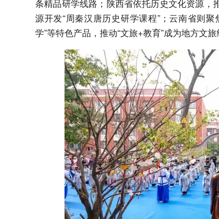
条精品研学线路；陕西省依托历史文化资源，推
源开发“周秦汉唐历史研学课程”；云南省则聚
学”等特色产品，推动“文旅+教育”成为地方文