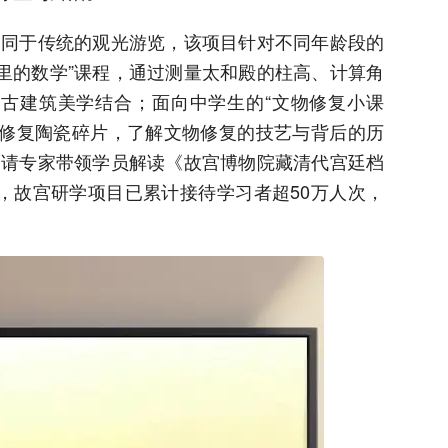
不同于传统的观光游览，该项目针对不同年龄段的
里的数学”课程，通过测量太和殿的柱高、计算角
古建筑美学结合；面向中学生的“文物修复小课
拟修复陶瓷碎片，了解文物修复的技艺与背后的历
邀请专家带领学员解读《故宫博物院藏清代宫廷档
底，故宫研学项目已累计接待学习者超50万人次，