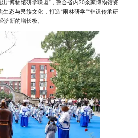
出“博物馆研学联盟”，整合省内30余家博物馆资
焦生态与民族文化，打造“雨林研学”“非遗传承研
旅经济新的增长极。