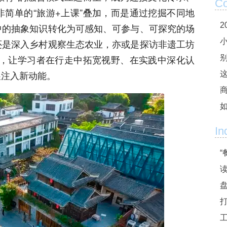
Co
简单的“旅游+上课”叠加，而是通过挖掘不同地
中的抽象知识转化为可感知、可参与、可探究的场
还是深入乡村观察生态农业，亦或是探访非遗工坊
景，让学习者在行走中拓宽视野、在实践中深化认
展注入新动能。
这
In
“