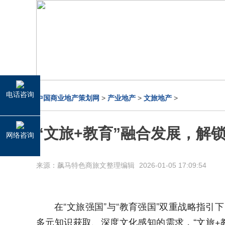
电话咨询
中国商业地产策划网
>
产业地产
>
文旅地产
>
“文旅+教育”融合发展，解
网络咨询
来源：飙马特色商旅文整理编辑
2026-01-05 17:09:54
在“文旅强国”与“教育强国”双重战略指
多元知识获取、深度文化感知的需求，“文旅+