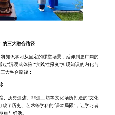
育”的三大融合路径
——将知识学习从固定的课堂场景，延伸到更广阔的
过“沉浸式体验”“实践性探究”实现知识的内化与
下三大融合路径：
脉
物馆、历史遗迹、非遗工坊等文化场所打造的“文化
打破了历史、艺术等学科的“课本局限”，让学习者
的厚重与鲜活。