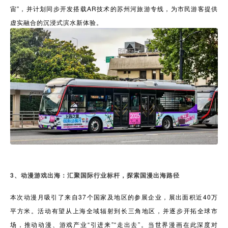
宙”，并计划同步开发搭载AR技术的苏州河旅游专线，为市民游客提供
虚实融合的沉浸式滨水新体验。
3、动漫游戏出海：汇聚国际行业标杆，探索国漫出海路径
本次动漫月吸引了来自37个国家及地区的参展企业，展出面积近40万
平方米。活动有望从上海全域辐射到长三角地区，并逐步开拓全球市
场，推动动漫、游戏产业“引进来”“走出去”。当世界漫画在此深度对