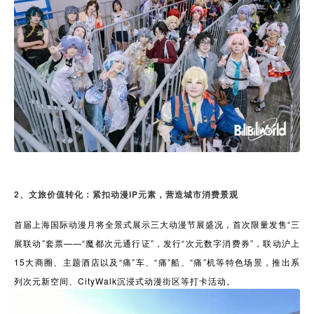
2、文旅价值转化：紧扣动漫IP元素，营造城市消费景观
首届上海国际动漫月将全景式展示三大动漫节展盛况，首次限量发售“三
展联动”套票——“魔都次元通行证”，发行“次元数字消费券”，联动沪上
15大商圈、主题酒店以及“痛”车、“痛”船、“痛”机等特色场景，推出系
列次元新空间、CityWalk沉浸式动漫街区等打卡活动。