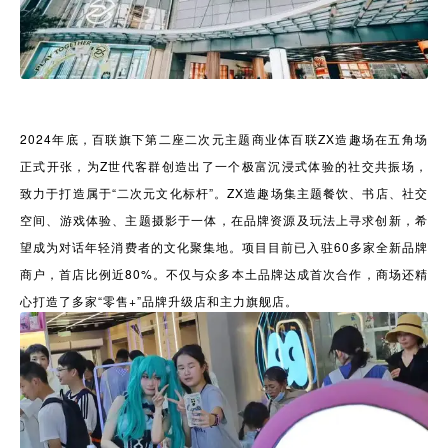
2024年底，百联旗下第二座二次元主题商业体百联ZX造趣场在五角场
正式开张，为Z世代客群创造出了一个极富沉浸式体验的社交共振场，
致力于打造属于“二次元文化标杆”。ZX造趣场集主题餐饮、书店、社交
空间、游戏体验、主题摄影于一体，在品牌资源及玩法上寻求创新，希
望成为对话年轻消费者的文化聚集地。项目目前已入驻60多家全新品牌
商户，首店比例近80%。不仅与众多本土品牌达成首次合作，商场还精
心打造了多家“零售+”品牌升级店和主力旗舰店。