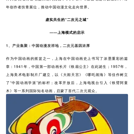
年创作者扶青展位，推动中国动漫文化走向世界。
虚实共生的“二次元之城”
——上海模式的启示
1、产业集聚：中国动漫发祥地，二次元基因浓厚
作为中国动画的摇篮之一，上海在中国动画史上书写了浓墨重彩的篇
章：1941年，中国第一部动画长片《铁扇公主》在此诞生；1957年，
上海美术电影制片厂建立，以《大闹天宫》《哪吒闹海》等佳作树立
了“中国动画学派”的标杆；改革开放后，上海电视台引入《铁臂阿童
木》等一系列国际知名动画，启蒙了首代二次元观众。