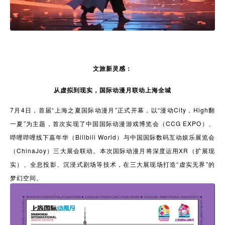
文旅新灵感：
从虚拟到现实，国际动漫月联动上海全城
7月4日，首届“上海之夏国际动漫月”正式开幕，以“漫动City，High翻
一夏”为主题，首次实现了中国国际动漫游戏博览会（CCG EXPO）、
哔哩哔哩线下嘉年华（Bilibili World）与中国国际数码互动娱乐展览会
（ChinaJoy）三大展会联动。本次国际动漫月将深度运用XR（扩展现
实）、全息投影、沉浸式剧场等技术，在三大展现场打造“虚实无界”的
梦幻空间。