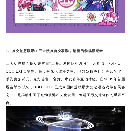
1、展会创意联动：三大漫展首次联动，刷新活动规模纪录
三大动漫展会联动是首届“上海之夏国际动漫月”一大看点，7月4日，
CCG EXPO率先开幕，带来《诡秘之主》《战双帕弥什》等知名IP，
以及桌游试玩、嘉宾签售、宅舞、水友赛等互动体验。自2005年首届
展会举办以来，CCG EXPO已成为国内规模最大的动漫游戏综合展会
之一，是推动中国原创动漫游戏文化发展、促进国际交流合作的重要平
台。