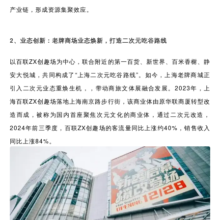
产业链，形成资源集聚效应。
2、业态创新：老牌商场业态焕新，打造二次元吃谷路线
以百联ZX创趣场为中心，联合附近的第一百货、新世界、百米香榭、静
安大悦城，共同构成了“上海二次元吃谷路线”。如今，上海老牌商城正
引入二次元业态重焕生机，，带动商旅文体展融合发展。2023年，上
海百联ZX创趣场落地上海南京路步行街，该商业体由原华联商厦转型改
造而成，被称为国内首座聚焦次元文化的商业体，通过二次元改造，
2024年前三季度，百联ZX创趣场的客流量同比上涨约40%，销售收入
同比上涨84%。