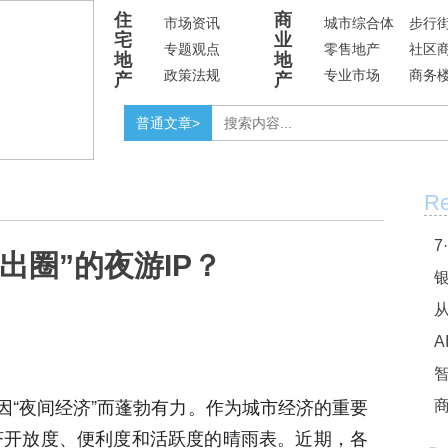
住
商
市场资讯
城市综合体
步行
宅
业
专题观点
零售地产
社区
地
地
政策法规
专业市场
商务
产
产
普通文章>
Re
7
出圈”的夜游IP？
银
A
因“夜间经济”而蓬勃有力。作为城市经济的重要
商
济开放度、便利度和活跃度的晴雨表。近期，各