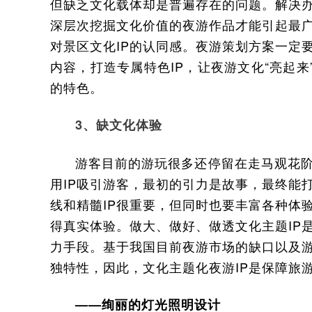
但缺乏文化载体却是普遍存在的问题。解决办
深层次挖掘文化价值的夜游作品才能引起最
对景区文化IP的认同感。夜游策划方案一定
内容，打造专属特色IP，让夜游文化“亮起来
的特色。
3、缺文化体验
游客目前的游玩很多还停留在走马观花
用IP吸引游客，最初的引力是故事，最终能
线和精髓IP很重要，但同时也要丰富各种体
得真实体验。做大、做好、做透文化主题IP
力手段。基于我国目前夜游市场的缺口以及
独特性，因此，文化主题化夜游IP是保障旅
——绚丽的灯光照明设计