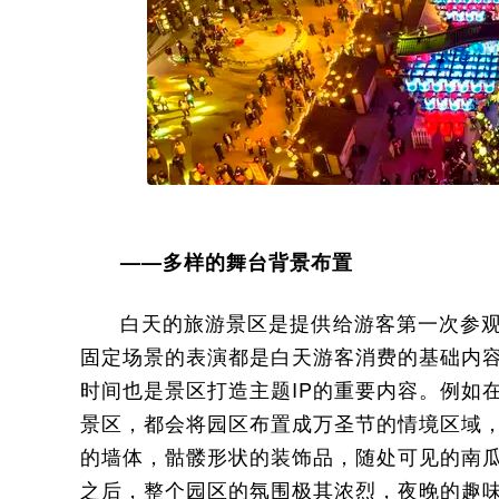
——多样的舞台背景布置
白天的旅游景区是提供给游客第一次参
固定场景的表演都是白天游客消费的基础内
时间也是景区打造主题IP的重要内容。例如
景区，都会将园区布置成万圣节的情境区域
的墙体，骷髅形状的装饰品，随处可见的南
之后，整个园区的氛围极其浓烈，夜晚的趣