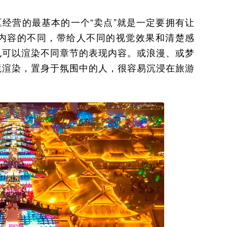
在线咨询
经营的最基本的一个“卖点”就是一定要拥有让
P内容的不同，带给人不同的视觉效果和清楚感
立即咨询
也可以渲染不同章节的表现内容。或浪漫、或梦
境渲染，置身于氛围中的人，很容易沉浸在旅游