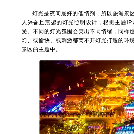
灯光是夜间最好的催情剂，所以旅游景区
人兴奋且震撼的灯光照明设计，根据主题I
受。不同的灯光氛围会突出不同情绪，同样
幻、或愉快、或刺激都离不开灯光打造的环
景区的主题中。