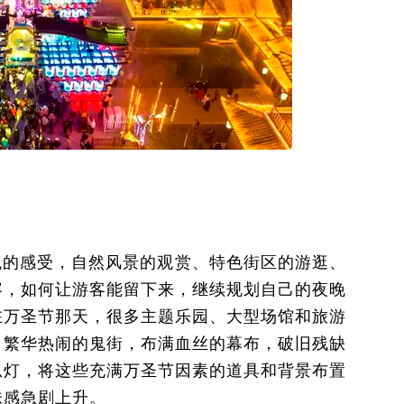
观的感受，自然风景的观赏、特色街区的游逛、
容，如何让游客能留下来，继续规划自己的夜晚
在万圣节那天，很多主题乐园、大型场馆和旅游
，繁华热闹的鬼街，布满血丝的幕布，破旧残缺
瓜灯，将这些充满万圣节因素的道具和背景布置
味感急剧上升。