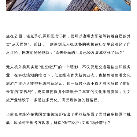
坐在公园，轻点手机屏幕完成订餐，便可以边晒太阳边等待着自己的外
卖“从天而降”。近日，一则深圳无人机送餐的视频在社交平台引起了广
泛讨论，网友们纷纷感叹：“原来外面的世界已经发展成这样了吗？”
无人机外卖其实是“低空经济”的一个缩影，不仅仅是交通运输业和服务
业，在科技浪潮的推动下，低空经济作为新兴业态，也悄然引领着文化
旅游产业迈入转型升级的新纪元。这一新兴业态不仅为游客解锁了前所
未有的“新视野”，更深度挖掘并创新融合了丰富的文化旅游资源，为文
旅产业铺设了一条通往多元化、高品质体验的新路径。
当前低空经济在我国文旅领域开拓出了哪些新场景？面对诸多机遇与挑
战，应如何平衡各方因素，确保“低空经济+文旅”稳步前行？