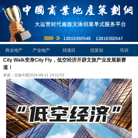
商业地产
产业地产
找项目
找策划
培训
City Walk变身City Fly，低空经济开辟文旅产业发展新赛
道！
来源：文旅中国
2024-09-11 14:12:53