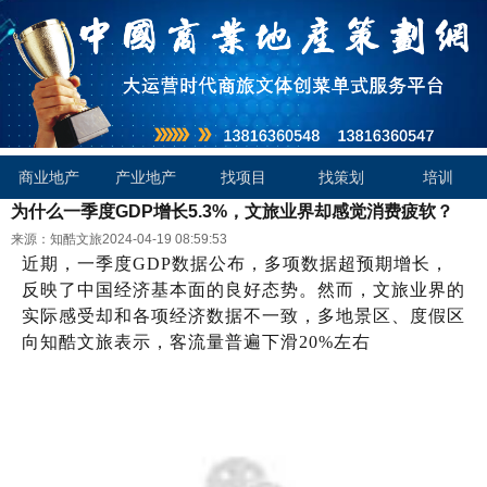
商业地产
产业地产
找项目
找策划
培训
为什么一季度GDP增长5.3%，文旅业界却感觉消费疲软？
来源：知酷文旅
2024-04-19 08:59:53
近期，一季度GDP数据公布，多项数据超预期增长，
反映了中国经济基本面的良好态势。然而，文旅业界的
实际感受却和各项经济数据不一致，多地景区、度假区
向知酷文旅表示，客流量普遍下滑20%左右