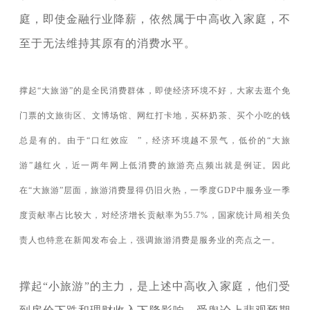
庭，即使金融行业降薪，依然属于中高收入家庭，不
至于无法维持其原有的消费水平。
撑起“大旅游”的是全民消费群体，即使经济环境不好，大家去逛个免
门票的文旅街区、文博场馆、网红打卡地，买杯奶茶、买个小吃的钱
总是有的。由于“
口红效应
”，经济环境越不景气，低价的“大旅
游”越红火，近一两年网上低消费的旅游亮点频出就是例证。因此
在“大旅游”层面，旅游消费显得仍旧火热，一季度GDP中服务业一季
度贡献率占比较大，对经济增长贡献率为55.7%，国家统计局相关负
责人也特意在新闻发布会上，强调旅游消费是服务业的亮点之一。
撑起“小旅游”的主力，是上述中高收入家庭，他们受