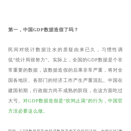
第一，中国GDP数据造假了吗？
民间对统计数据注水的质疑由来已久，习惯性调
侃“统计局很努力”。实际上，全国的GDP数据是个非
常重要的数据，该数据造假的后果非常严重，将对全
国各地区、各部门的经济工作产生严重混乱。中国在
建国初期，行政能力尚不成熟的阶段，在这方面吃过
大亏。
对GDP数据造假是“饮鸩止渴”的行为，中国官
方没必要这么做。