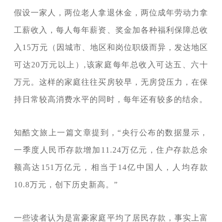
假设一家人，两位老人拿退休金，两位
成年劳动力拿
工薪收入，每人每年薪资、奖金加各种福利保障总收
入15万元（因城市、地区和岗位职级而异，发达地区
可达20万元以上）,该家庭每年总收入可达五、六十
万元。这样的家庭往往买房较早，无房贷压力，在保
持日常较高消费水平的同时，每年还有较多的结余。
知酷文旅上一篇文章提到，“央行公布的数据显示，
一季度人民币存款增加11.24万亿元，住户存款总余
额高达151万亿元，相当于14亿中国人，人均存款
10.8万元，创下历史新高。”
一些读者认为是富豪家庭平均了居民存款，事实上富