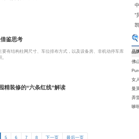
中
及借鉴思考
主要有结构柱网尺寸、车位排布方式，以及设备房、非机动停车库
品
积。
佛
材
Pu
梁
女人
桂园精装修的“六条红线”解读
曼
弄
哆
5
6
7
8
下一页
最后一页