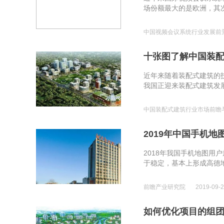
场份额最大的是欧洲，其次
中国视频会议系统行业发展前
十张图了解中国装
近年来随着装配式建筑的
我国正迎来装配式建筑发展
中国装配式建筑行业市场前瞻
2019年中国手机
2018年我国手机地图用
于稳定，基本上形成高德地
前瞻产业研究院
2019-09-
如何优化项目的组团