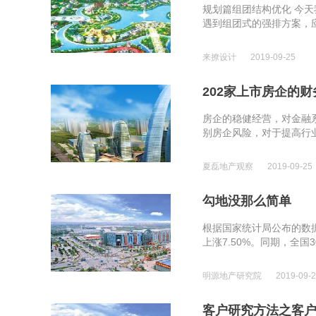
规划篇组团结构优化 今
遇到组团式的强排方案，应
来撩设计
2019-09-25
202家上市房企的
房企的稳健经营，对金融
别房企风险，对于提高行业
夏磊地产观察
2019-09-25
勾地没那么简单
根据国家统计局公布的数据
上涨7.50%。同期，全国3
明源地产研究院
2019-09-
客户研究方法之客