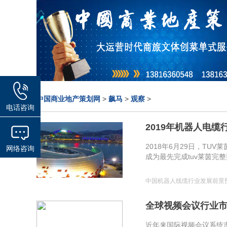
中国商业地产策划网
>
飙马
>
观察
>
电话咨询
2019年机器人电
2018年6月29日，T
网络咨询
成为最先完成tuv莱茵完整
中国机器人线缆行业发展前景
全球视频会议行业
近年来国际视频会议系统