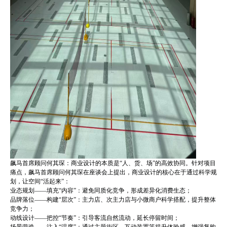
飙马首席顾问何其琛：商业设计的本质是“人、货、场”的高效协同。针对项目
痛点，飙马首席顾问何其琛在座谈会上提出，商业设计的核心在于通过科学规
划，让空间“活起来”：
业态规划——填充“内容”：避免同质化竞争，形成差异化消费生态；
品牌落位——构建“层次”：主力店、次主力店与小微商户科学搭配，提升整体
竞争力；
动线设计——把控“节奏”：引导客流自然流动，延长停留时间；