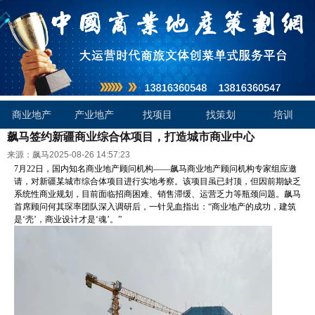
商业地产
产业地产
找项目
找策划
培训
飙马签约新疆商业综合体项目，打造城市商业中心
来源：飙马
2025-08-26 14:57:23
7月22日，国内知名商业地产顾问机构——飙马商业地产顾问机构专家组应邀
请，对新疆某城市综合体项目进行实地考察。该项目虽已封顶，但因前期缺乏
系统性商业规划，目前面临招商困难、销售滞缓、运营乏力等瓶颈问题。飙马
首席顾问何其琛率团队深入调研后，一针见血指出：“商业地产的成功，建筑
是‘壳’，商业设计才是‘魂’。”