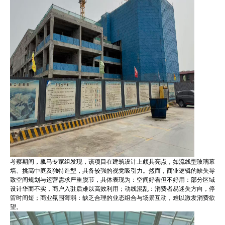
考察期间，飙马专家组发现，该项目在建筑设计上颇具亮点，如流线型玻璃幕
墙、挑高中庭及独特造型，具备较强的视觉吸引力。然而，商业逻辑的缺失导
致空间规划与运营需求严重脱节，具体表现为：空间好看但不好用：部分区域
设计华而不实，商户入驻后难以高效利用；动线混乱：消费者易迷失方向，停
留时间短；商业氛围薄弱：缺乏合理的业态组合与场景互动，难以激发消费欲
望。