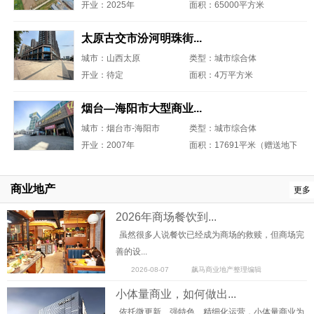
开业：2025年
面积：65000平方米
太原古交市汾河明珠街...
城市：山西太原
类型：城市综合体
开业：待定
面积：4万平方米
烟台—海阳市大型商业...
城市：烟台市-海阳市
类型：城市综合体
开业：2007年
面积：17691平米（赠送地下室约
商业地产
更多
2026年商场餐饮到...
虽然很多人说餐饮已经成为商场的救赎，但商场完
善的设...
2026-08-07
飙马商业地产整理编辑
小体量商业，如何做出...
依托微更新、强特色、精细化运营，小体量商业为