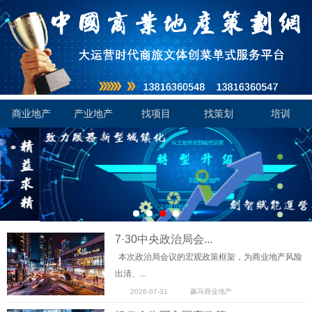
商业地产
产业地产
找项目
找策划
培训
7·30中央政治局会...
本次政治局会议的宏观政策框架，为商业地产风险
出清、...
2026-07-31
飙马商业地产